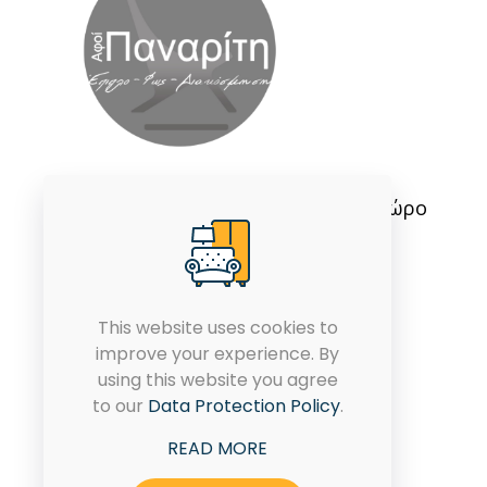
Εμπιστοσύνη και ποιότητα στο χώρο
του επίπλου από το 1986.
This website uses cookies to
improve your experience. By
using this website you agree
to our
Data Protection Policy
.
READ MORE