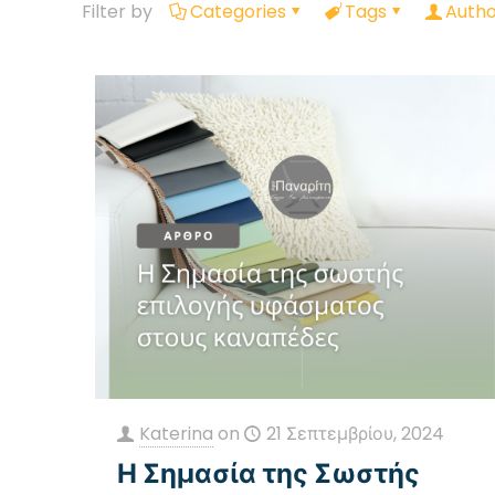
Filter by
Categories
Tags
Autho
Katerina
on
21 Σεπτεμβρίου, 2024
Η Σημασία της Σωστής