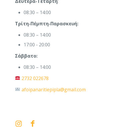
Δευτέρα-Τετάρτη
:
08:30 – 14:00
Τρίτη-Πέμπτη-Παρασκευή:
08:30 – 14:00
17:00 - 20:00
Σάββατο:
08:30 – 14:00
2732 022678
afoipanaritiepipla@gmail.com