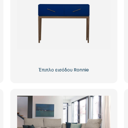
Έπιπλο εισόδου Ronnie