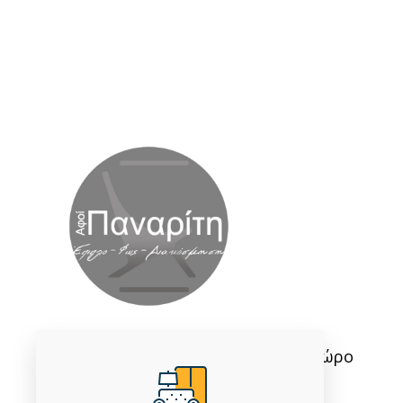
Εμπιστοσύνη και ποιότητα στο χώρο
του επίπλου από το 1986.