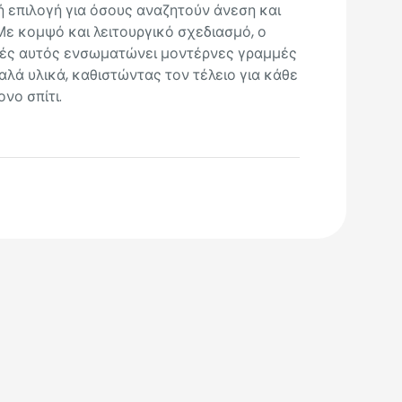
ή επιλογή για όσους αναζητούν άνεση και
Με κομψό και λειτουργικό σχεδιασμό, ο
ές αυτός ενσωματώνει μοντέρνες γραμμές
αλά υλικά, καθιστώντας τον τέλειο για κάθε
νο σπίτι.