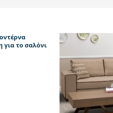
μοντέρνα
 για το σαλόνι