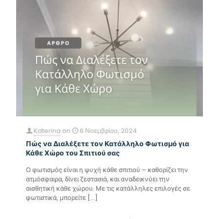
Katerina
on
6 Νοεμβρίου, 2024
Πώς να Διαλέξετε τον Κατάλληλο Φωτισμό για
Κάθε Χώρο του Σπιτιού σας
Ο φωτισμός είναι η ψυχή κάθε σπιτιού – καθορίζει την
ατμόσφαιρα, δίνει ζεστασιά, και αναδεικνύει την
αισθητική κάθε χώρου. Με τις κατάλληλες επιλογές σε
φωτιστικά, μπορείτε
[…]