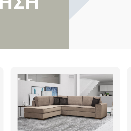
ΗΣΗ
Έ