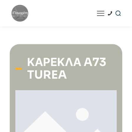
ΚΑΡΈΚΛΑ A73
TUREA