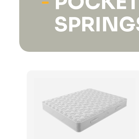
POCKE
SPRING