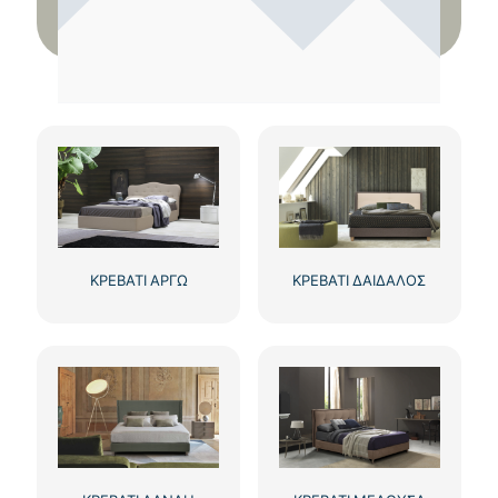
ΚΡΕΒΑΤΙ ΑΡΓΩ
ΚΡΕΒΑΤΙ ΔΑΙΔΑΛΟΣ