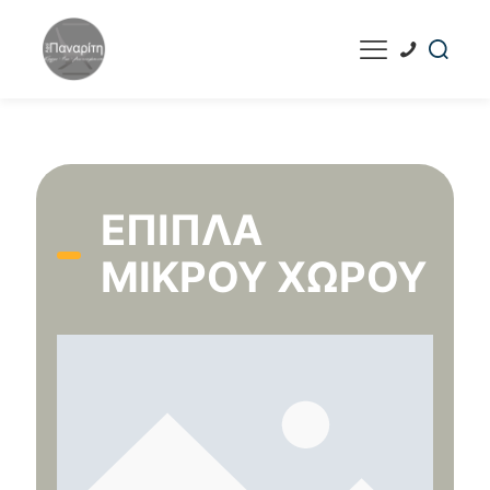
ΈΠΙΠΛΑ
ΜΙΚΡΟΎ ΧΏΡΟΥ